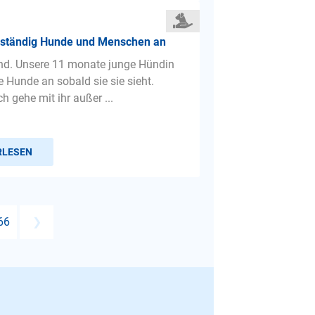
t ständig Hunde und Menschen an
nd. Unsere 11 monate junge Hündin
e Hunde an sobald sie sie sieht.
h gehe mit ihr außer ...
RLESEN
66
❯