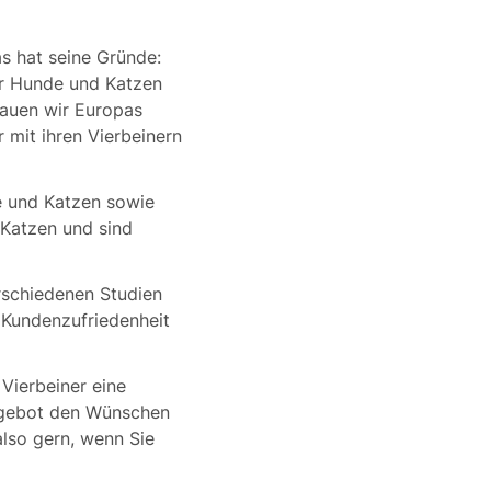
s hat seine Gründe:
ür Hunde und Katzen
bauen wir Europas
 mit ihren Vierbeinern
e und Katzen sowie
 Katzen und sind
rschiedenen Studien
Kundenzufriedenheit
Vierbeiner eine
Angebot den Wünschen
lso gern, wenn Sie