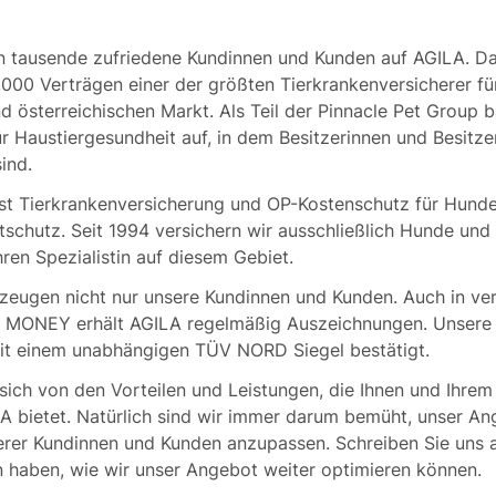
n tausende zufriedene Kundinnen und Kunden auf AGILA. Da
.000 Verträgen einer der größten Tierkrankenversicherer f
 österreichischen Markt. Als Teil der Pinnacle Pet Group 
 Haustiergesundheit auf, in dem Besitzerinnen und Besitzer
ind.
t Tierkrankenversicherung und OP-Kostenschutz für Hund
tschutz. Seit 1994 versichern wir ausschließlich Hunde und
ren Spezialistin auf diesem Gebiet.
zeugen nicht nur unsere Kundinnen und Kunden. Auch in ve
S MONEY erhält AGILA regelmäßig Auszeichnungen. Unsere 
mit einem unabhängigen TÜV NORD Siegel bestätigt.
ich von den Vorteilen und Leistungen, die Ihnen und Ihrem 
LA bietet. Natürlich sind wir immer darum bemüht, unser 
rer Kundinnen und Kunden anzupassen. Schreiben Sie uns a
 haben, wie wir unser Angebot weiter optimieren können.