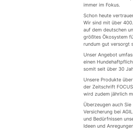
immer im Fokus.
Schon heute vertraue
Wir sind mit über 400
auf dem deutschen und
größtes Ökosystem für
rundum gut versorgt s
Unser Angebot umfass
einen Hundehaftpflich
somit seit über 30 Jah
Unsere Produkte über
der Zeitschrift FOCU
wird zudem jährlich 
Überzeugen auch Sie s
Versicherung bei AGI
und Bedürfnissen unse
Ideen und Anregungen