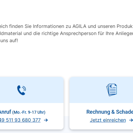
eich finden Sie Informationen zu AGILA und unseren Produk
ildmaterial und die richtige Ansprechperson für Ihre Anlieg
uns auf!
Anruf
Rechnung & Schad
(Mo.-Fr. 9-17 Uhr)
49 511 93 680 377
Jetzt einreichen