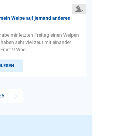
 mein Welpe auf jemand anderen
 habe mir letzten Freitag einen Welpen
 haben sehr viel zeut mit einander
Er ist 9 Woc...
RLESEN
66
❯