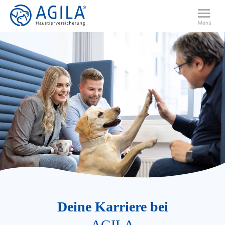
Menü
Deine Karriere bei
AGILA