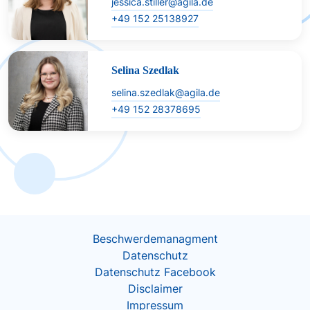
jessica.stiller@agila.de
+49 152 25138927
Selina Szedlak
selina.szedlak@agila.de
+49 152 28378695
Beschwerdemanagment
Datenschutz
Datenschutz Facebook
Disclaimer
Impressum