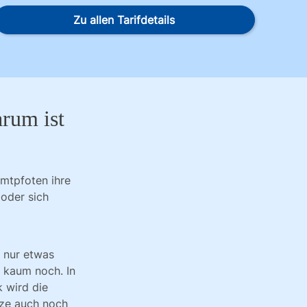
Zu allen Tarifdetails
rum ist
mtpfoten ihre
 oder sich
t nur etwas
rt kaum noch. In
k wird die
tze auch noch