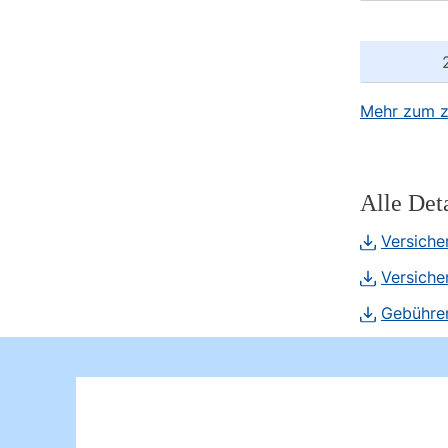
Mehr zum z
Alle Det
Versiche
Versiche
Gebühren