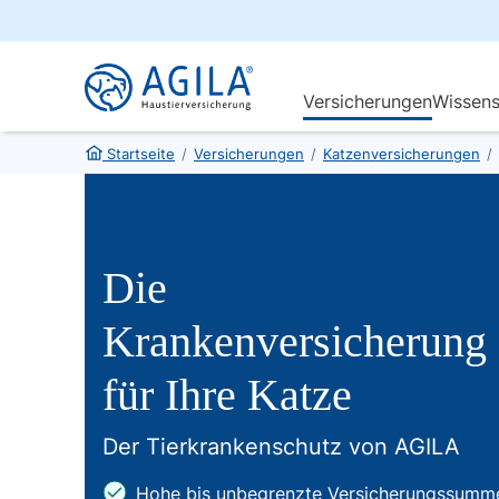
Startseite
/
Versicherungen
/
Katzenversicherungen
/
Die
Krankenversicherung
für Ihre Katze
Der Tierkrankenschutz von AGILA
Hohe bis unbegrenzte Versicherungssumm