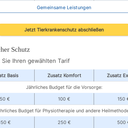
Gemeinsame Leistungen
Jetzt Tierkrankenschutz abschließen
cher Schutz
Sie Ihren gewählten Tarif
atz Basis
Zusatz Komfort
Zusatz Ex
Jährliches Budget für die Vorsorge:
50 €
100 €
150 
hrliches Budget für Physiotherapie und andere Heilmethod
150 €
250 €
500 