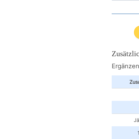
Zusätzli
Ergänzen 
Zus
Jä