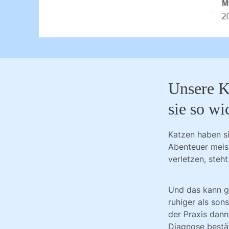
Unsere K
sie so wi
Katzen haben s
Abenteuer meist
verletzen, steht
Und das kann ga
ruhiger als sons
der Praxis dann
Diagnose bestät