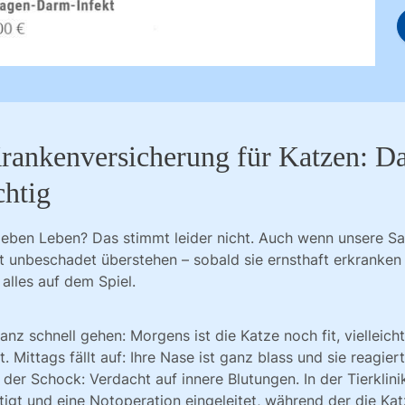
rankenversicherung für Katzen: Da
chtig
ieben Leben? Das stimmt leider nicht. Auch wenn unsere Sa
 unbeschadet überstehen – sobald sie ernsthaft erkranken
 alles auf dem Spiel.
nz schnell gehen: Morgens ist die Katze noch fit, vielleich
t. Mittags fällt auf: Ihre Nase ist ganz blass und sie reagie
 der Schock: Verdacht auf innere Blutungen. In der Tierklini
igt und eine Notoperation eingeleitet, während der die Ka