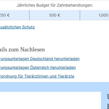
Jährliches Budget für Zahnbehandlungen:
250 €
500 €
1.000
usätzlichen Schutz
ails zum Nachlesen
rungsunterlagen Deutschland herunterladen
rungsunterlagen Österreich herunterladen
ordnung für Tierärztinnen und Tierärzte