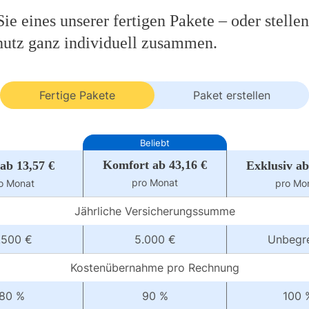
e eines unserer fertigen Pakete – oder stellen
hutz ganz individuell zusammen.
Fertige Pakete
Paket erstellen
Beliebt
Komfort ab 43,16 €
 ab 13,57 €
Exklusiv ab
pro Monat
o Monat
pro Mo
Jährliche Versicherungssumme
.500 €
5.000 €
Unbegr
Kostenübernahme pro Rechnung
80 %
90 %
100 