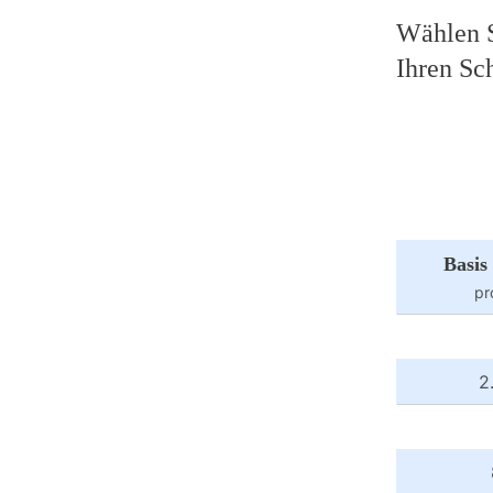
Wählen Si
Ihren Sc
Basis
pr
2