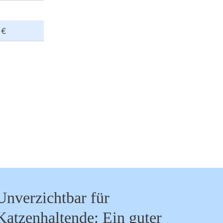
 €
Unverzichtbar für
Katzenhaltende: Ein guter