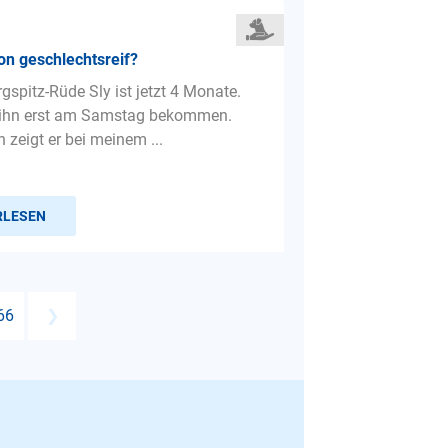
n geschlechtsreif?
gspitz-Rüde Sly ist jetzt 4 Monate.
 ihn erst am Samstag bekommen.
n zeigt er bei meinem ...
RLESEN
66
❯