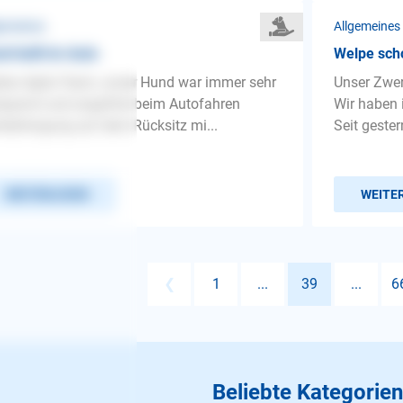
gemeines
Allgemeines
d bellt im Auto
Welpe scho
bes Agila-Team, unser Hund war immer sehr
Unser Zwer
spannt und angstfrei beim Autofahren
Wir haben
terbringung auf dem Rücksitz mi...
Seit gester
WEITERLESEN
WEITE
❮
1
...
39
...
6
Beliebte Kategorien