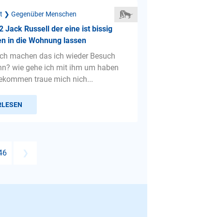
ät ❯ Gegenüber Menschen
2 Jack Russell der eine ist bissig
en in die Wohnung lassen
ch machen das ich wieder Besuch
nn? wie gehe ich mit ihm um haben
ekommen traue mich nich...
RLESEN
46
❯