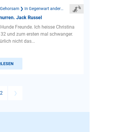
Mangelnder Gehorsam ❯ In Gegenwart anderer Hunde
nurren. Jack Russel
e Hunde Freunde. Ich heisse Christina
n 32 und zum ersten mal schwanger.
ürlich nicht das...
RLESEN
2
❯