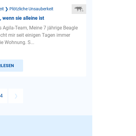
it ❯ Plötzliche Unsauberkeit
 wenn sie alleine ist
es Agila-Team, Meine 7 jährige Beagle
ht mir seit einigen Tagen immer
die Wohnung. S...
RLESEN
4
❯