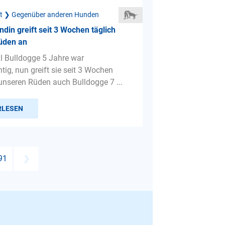
ät ❯ Gegenüber anderen Hunden
din greift seit 3 Wochen täglich
üden an
l Bulldogge 5 Jahre war
tig, nun greift sie seit 3 Wochen
unseren Rüden auch Bulldogge 7 ...
RLESEN
91
❯