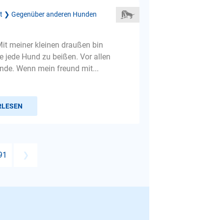
ät ❯ Gegenüber anderen Hunden
it meiner kleinen draußen bin
ie jede Hund zu beißen. Vor allen
unde. Wenn mein freund mit...
RLESEN
91
❯