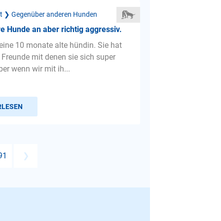
ät ❯ Gegenüber anderen Hunden
re Hunde an aber richtig aggressiv.
eine 10 monate alte hündin. Sie hat
 Freunde mit denen sie sich super
ber wenn wir mit ih...
RLESEN
91
❯