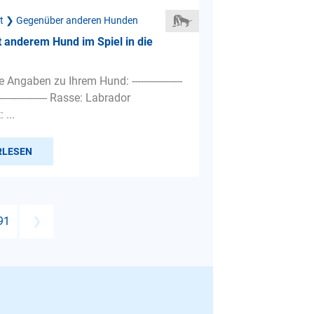
ät ❯ Gegenüber anderen Hunden
 anderem Hund im Spiel in die
Angaben zu Ihrem Hund: ------------------
--------------------- Rasse: Labrador
 ...
RLESEN
91
❯