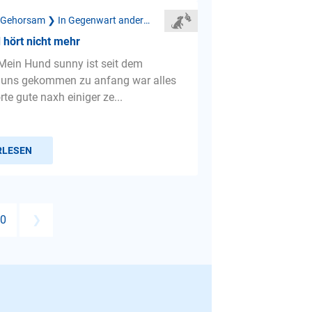
Mangelnder Gehorsam ❯ In Gegenwart anderer Menschen
hört nicht mehr
Mein Hund sunny ist seit dem
 uns gekommen zu anfang war alles
rte gute naxh einiger ze...
RLESEN
0
❯