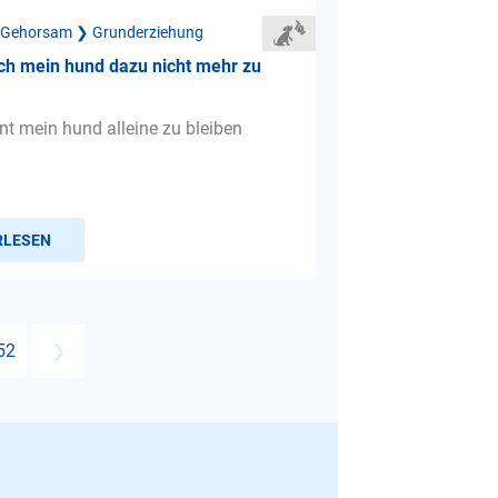
 Gehorsam ❯ Grunderziehung
ich mein hund dazu nicht mehr zu
rnt mein hund alleine zu bleiben
RLESEN
52
❯