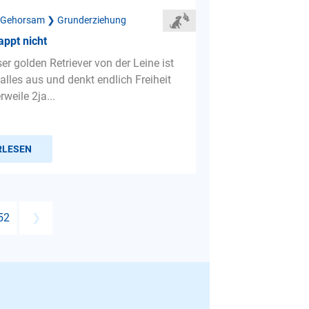
 Gehorsam ❯ Grunderziehung
appt nicht
r golden Retriever von der Leine ist
 alles aus und denkt endlich Freiheit
erweile 2ja...
RLESEN
52
❯