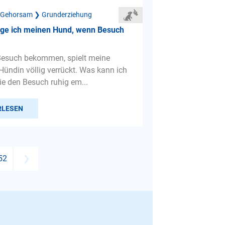
 Gehorsam ❯ Grunderziehung
ige ich meinen Hund, wenn Besuch
Besuch bekommen, spielt meine
 Hündin völlig verrückt. Was kann ich
ie den Besuch ruhig em...
RLESEN
52
❯