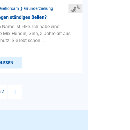
 Gehorsam ❯ Grunderziehung
gen ständiges Bellen?
n Name ist Elke. Ich habe eine
e-Mix Hündin, Gina, 3 Jahre alt aus
utz. Sie lebt schon...
RLESEN
52
❯