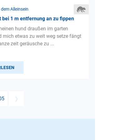
 dem Alleinsein
 bei 1 m entfernung an zu fippen
meinen hund draußen im garten
d mich etwas zu weit weg setze fängt
anze zeit geräusche zu ...
RLESEN
05
❯