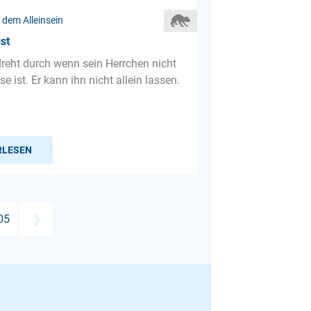
 dem Alleinsein
st
reht durch wenn sein Herrchen nicht
se ist. Er kann ihn nicht allein lassen.
RLESEN
05
❯