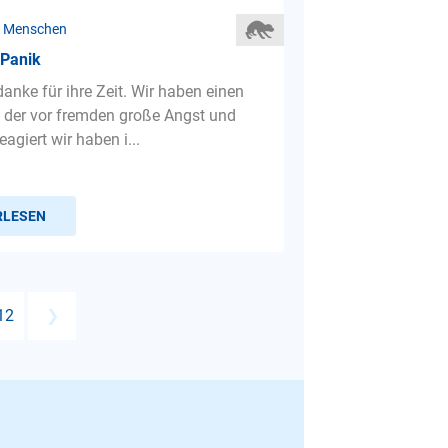
r Menschen
 Panik
anke für ihre Zeit. Wir haben einen
der vor fremden große Angst und
eagiert wir haben i...
RLESEN
12
❯