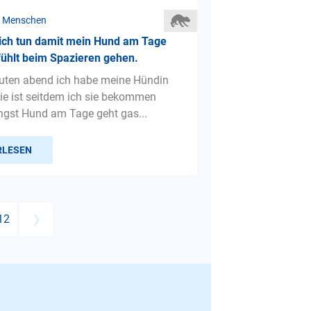
r Menschen
ich tun damit mein Hund am Tage
fühlt beim Spazieren gehen.
uten abend ich habe meine Hündin
ie ist seitdem ich sie bekommen
ngst Hund am Tage geht gas...
RLESEN
12
❯