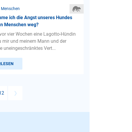
r Menschen
me ich die Angst unseres Hundes
en Menschen weg?
vor vier Wochen eine Lagotto-Hündin
Zu mir und meinem Mann und der
e uneingeschränktes Vert...
RLESEN
12
❯