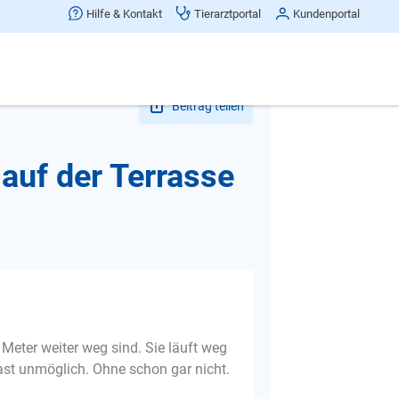
Hilfe & Kontakt
Tierarztportal
Kundenportal
Beitrag teilen
 auf der Terrasse
r Meter weiter weg sind. Sie läuft weg
fast unmöglich. Ohne schon gar nicht.