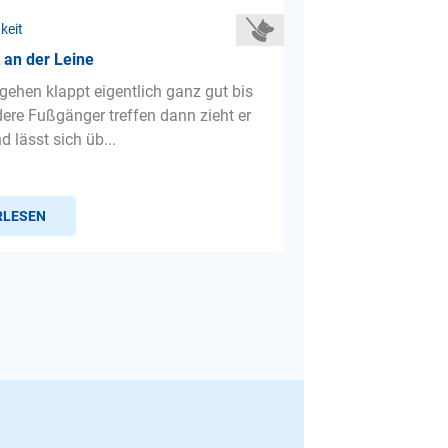
keit
 an der Leine
gehen klappt eigentlich ganz gut bis
dere Fußgänger treffen dann zieht er
d lässt sich üb...
RLESEN