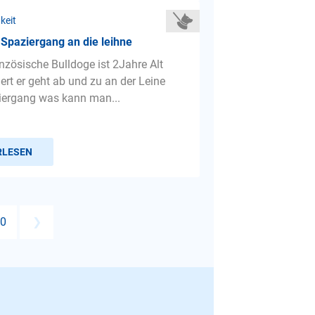
keit
Spaziergang an die leihne
nzösische Bulldoge ist 2Jahre Alt
iert er geht ab und zu an der Leine
iergang was kann man...
RLESEN
0
❯