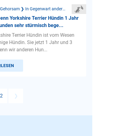
Mangelnder Gehorsam ❯ In Gegenwart anderer Hunde
enn Yorkshire Terrier Hündin 1 Jahr
unden sehr stürmisch bege...
shire Terrier Hündin ist vom Wesen
hige Hündin. Sie jetzt 1 Jahr und 3
nn wir anderen Hun...
RLESEN
2
❯