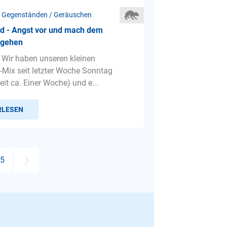
 Gegenständen / Geräuschen
d - Angst vor und mach dem
 gehen
 Wir haben unseren kleinen
Mix seit letzter Woche Sonntag
seit ca. Einer Woche) und e...
RLESEN
5
❯