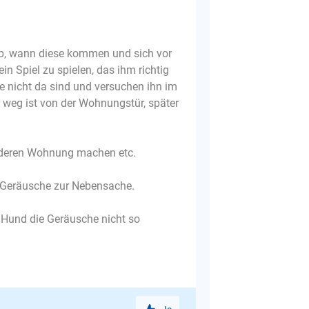
ab, wann diese kommen und sich vor
in Spiel zu spielen, das ihm richtig
e nicht da sind und versuchen ihn im
r weg ist von der Wohnungstür, später
n deren Wohnung machen etc.
e Geräusche zur Nebensache.
r Hund die Geräusche nicht so