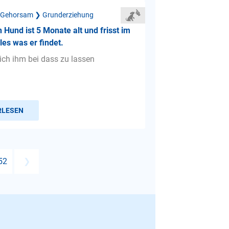
 Gehorsam ❯ Grunderziehung
n Hund ist 5 Monate alt und frisst im
es was er findet.
 ich ihm bei dass zu lassen
RLESEN
52
❯