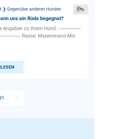
ät ❯ Gegenüber anderen Hunden
wenn uns ein Rüde begegnet?
Angaben zu Ihrem Hund: ------------------
----------------------- Rasse: Maremmano-Mix
RLESEN
91
❯