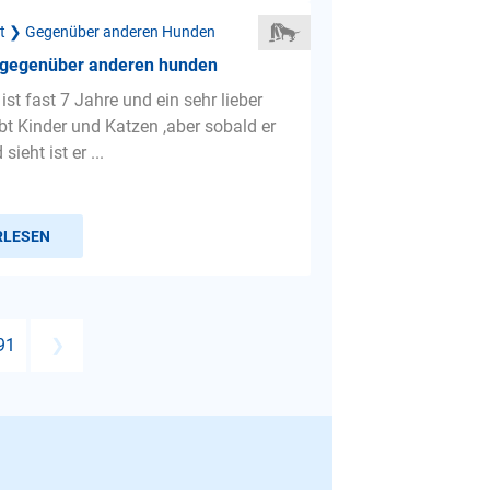
ät ❯ Gegenüber anderen Hunden
 gegenüber anderen hunden
st fast 7 Jahre und ein sehr lieber
bt Kinder und Katzen ,aber sobald er
ieht ist er ...
RLESEN
91
❯