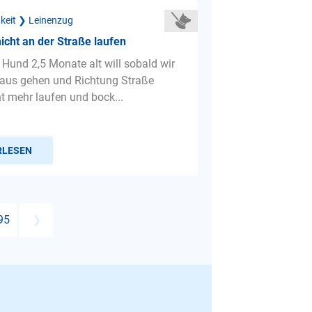
gkeit ❯ Leinenzug
nicht an der Straße laufen
 Hund 2,5 Monate alt will sobald wir
aus gehen und Richtung Straße
ht mehr laufen und bock...
RLESEN
95
❯