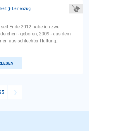
gkeit ❯ Leinenzug
 seit Ende 2012 habe ich zwei
derchen - geboren; 2009 - aus dem
men aus schlechter Haltung...
RLESEN
95
❯