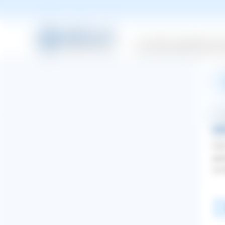
Mei
wie
Mac
----
Versicherungen
Wissensw
mä.
Be
Wen
jem
zu 
Beliebteste
WhatsApp
Facebook
Twitter
Pinterest
ZURÜCK ZUR FRAGE
ZURÜCK ZUR FRAGE
ZURÜCK ZUR FRAGE
ZURÜCK ZUR FRAGE
ZURÜCK ZUR FRAGE
ZURÜCK ZUR FRAGE
ZURÜCK ZUR FRAGE
ZURÜCK ZUR FRAGE
ZURÜCK ZUR FRAGE
ZURÜCK ZUR FRAGE