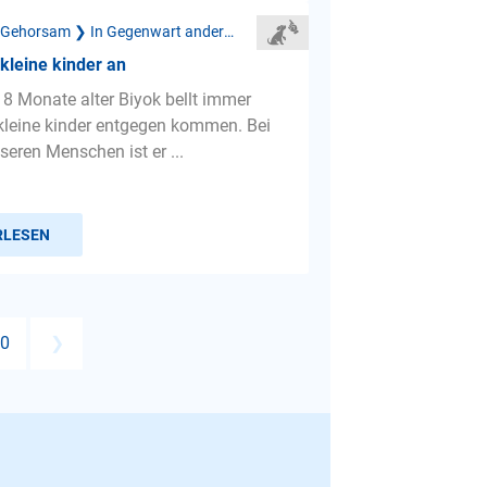
Mangelnder Gehorsam ❯ In Gegenwart anderer Menschen
 kleine kinder an
 8 Monate alter Biyok bellt immer
leine kinder entgegen kommen. Bei
seren Menschen ist er ...
RLESEN
0
❯