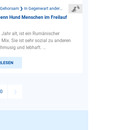
Mangelnder Gehorsam ❯ In Gegenwart anderer Menschen
wenn Hund Menschen im Freilauf
 Jahr alt, ist ein Rumänischer
Mix. Sie ist sehr sozial zu anderen
hmusig und lebhaft. ...
RLESEN
0
❯