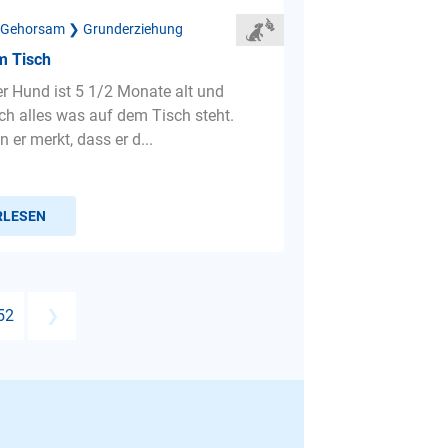
 Gehorsam ❯ Grunderziehung
m Tisch
er Hund ist 5 1/2 Monate alt und
ach alles was auf dem Tisch steht.
 er merkt, dass er d...
RLESEN
52
❯