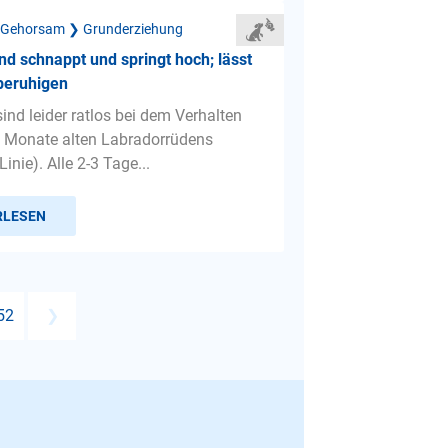
 Gehorsam ❯ Grunderziehung
d schnappt und springt hoch; lässt
 beruhigen
sind leider ratlos bei dem Verhalten
 Monate alten Labradorrüdens
Linie). Alle 2-3 Tage...
RLESEN
52
❯