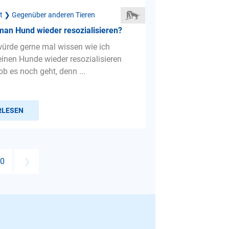
ät ❯ Gegenüber anderen Tieren
man Hund wieder resozialisieren?
 würde gerne mal wissen wie ich
einen Hunde wieder resozialisieren
b es noch geht, denn ...
RLESEN
0
❯