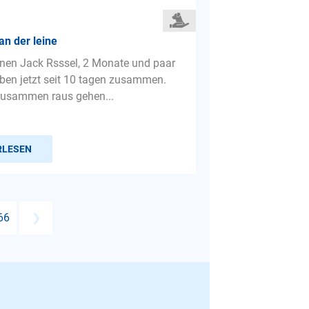
an der leine
inen Jack Rsssel, 2 Monate und paar
leben jetzt seit 10 tagen zusammen.
zusammen raus gehen...
RLESEN
66
❯