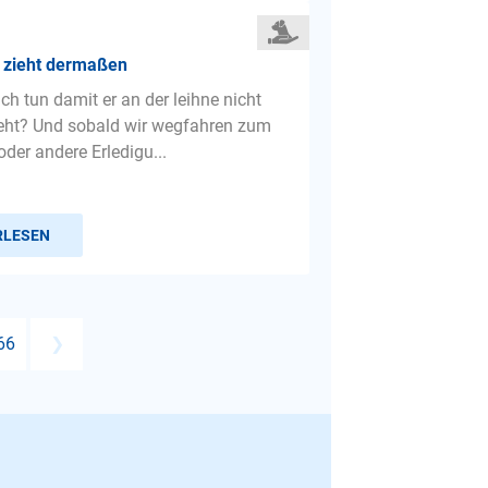
 zieht dermaßen
ch tun damit er an der leihne nicht
eht? Und sobald wir wegfahren zum
der andere Erledigu...
RLESEN
66
❯