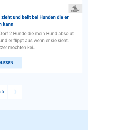
zieht und bellt bei Hunden die er
en kann
 Dorf 2 Hunde die mein Hund absolut
nd er flippt aus wenn er sie sieht.
zer möchten kei...
RLESEN
66
❯