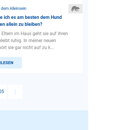
 dem Alleinsein
fe ich es am besten dem Hund
en allein zu bleiben?
 Eltern im Haus geht sie auf ihren
leibt ruhig. In meiner neuen
t sie gar nicht auf zu k...
RLESEN
05
❯