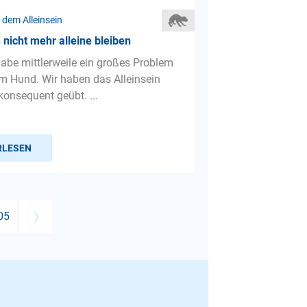
 dem Alleinsein
nicht mehr alleine bleiben
 habe mittlerweile ein großes Problem
m Hund. Wir haben das Alleinsein
konsequent geübt. ...
RLESEN
05
❯