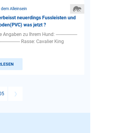
 dem Alleinsein
rbeisst neuerdings Fussleisten und
oden(PVC) was jetzt ?
Angaben zu Ihrem Hund: ------------------
--------------------- Rasse: Cavalier King
RLESEN
05
❯