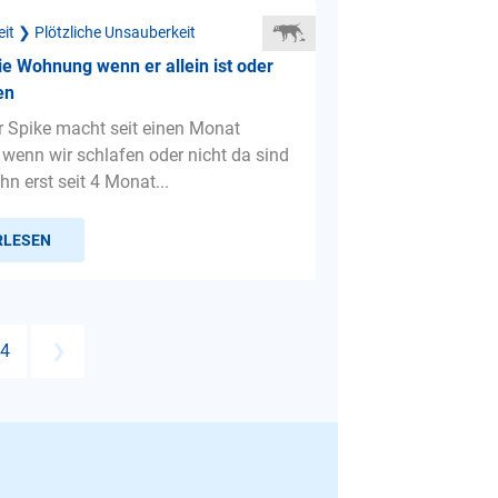
it ❯ Plötzliche Unsauberkeit
ie Wohnung wenn er allein ist oder
en
r Spike macht seit einen Monat
 wenn wir schlafen oder nicht da sind
hn erst seit 4 Monat...
RLESEN
4
❯