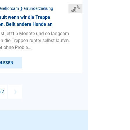
 Gehorsam ❯ Grunderziehung
jault wenn wir die Treppe
n. Bellt andere Hunde an
 ist jetzt 6 Monate und so langsam
hn die Treppen runter selbst laufen.
t ohne Proble...
RLESEN
52
❯