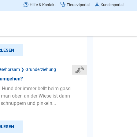
 hosenbeinen
Hilfe & Kontakt
Tierarztportal
Kundenportal
und beißt an hosenbeinen. Erst
 okay er zahnt, aber hetzt gat er alle
 kann ich es abste...
RLESEN
 Gehorsam ❯ Grunderziehung
 umgehen?
 Hund der immer bellt beim gassi
s man oben an der Wiese ist dann
z schnuppern und pinkeln...
RLESEN