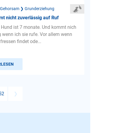
 Gehorsam ❯ Grunderziehung
 nicht zuverlässig auf Ruf
 Hund ist 7 monate. Und kommt nich
g wenn ich sie rufe. Vor allem wenn
fressen findet ode...
RLESEN
52
❯