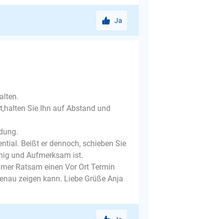
Ja
alten.
,halten Sie Ihn auf Abstand und
dung.
ntial. Beißt er dennoch, schieben Sie
uhig und Aufmerksam ist.
immer Ratsam einen Vor Ort Termin
genau zeigen kann. Liebe Grüße Anja